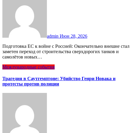
admin
Июн 28, 2026
Подготовка ЕС к войне с Россией: Окончательно внешне стал
заметен переход от строительства сверхдорогих танков и
самолётов новых…
Международные события
Трагедия в Саутгемптоне: Убийство Генри Новака и
протесты против полиции