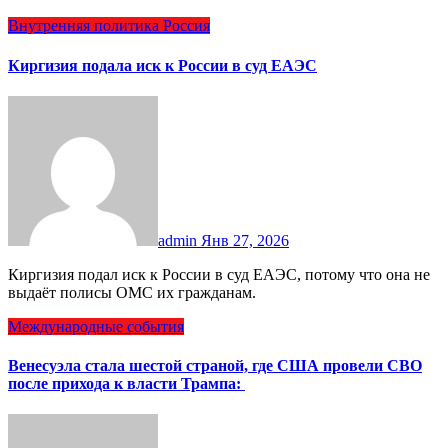
Внутренняя политика
Россия
Киргизия подала иск к России в cуд ЕАЭС
admin
Янв 27, 2026
Киргизия подал иск к России в cуд ЕАЭС, потому что она не
выдаёт полисы ОМС их гражданам.
Международные события
Венесуэла стала шестой страной, где США провели СВО
после прихода к власти Трампа: