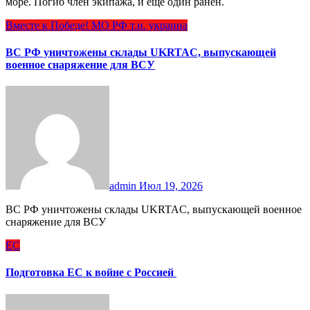
море. Погиб член экипажа, и еще один ранен.
Вместе к Победе!
МО РФ
т.н. украина
ВС РФ уничтожены склады UKRTAC, выпускающей
военное снаряжение для ВСУ
admin
Июл 19, 2026
ВС РФ уничтожены склады UKRTAC, выпускающей военное
снаряжение для ВСУ
ЕС
Подготовка ЕС к войне с Россией