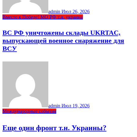
admin
Июл 26, 2026
Вместе к Победе!
МО РФ
т.н. украина
ВС РФ уничтожены склады UKRTAC,
выпускающей военное снаряжение для
ВСУ
admin
Июл 19, 2026
Международные события
Еще один фронт т.н. Украины?