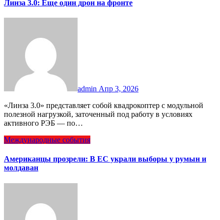
Линза 3.0: Еще один дрон на фронте
admin
Апр 3, 2026
«Линза 3.0» представляет собой квадрокоптер с модульной
полезной нагрузкой, заточенный под работу в условиях
активного РЭБ — по…
Международные события
Американцы прозрели: В ЕС украли выборы у румын и
молдаван