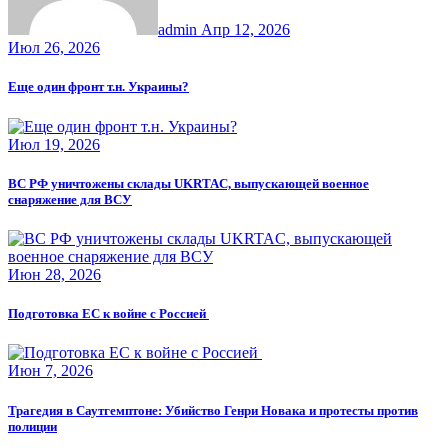
admin
Апр 12, 2026
Июл 26, 2026
Еще один фронт т.н. Украины?
Июл 19, 2026
ВС РФ уничтожены склады UKRTAC, выпускающей военное
снаряжение для ВСУ
Июн 28, 2026
Подготовка ЕС к войне с Россией
Июн 7, 2026
Трагедия в Саутгемптоне: Убийство Генри Новака и протесты против
полиции