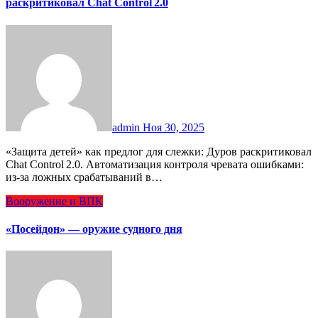
раскритиковал Chat Control 2.0
admin
Ноя 30, 2025
«Защита детей» как предлог для слежки: Дуров раскритиковал
Chat Control 2.0. Автоматизация контроля чревата ошибками:
из‑за ложных срабатываний в…
Вооружение и ВПК
«Посейдон» — оружие судного дня