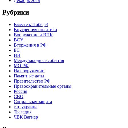
Декабрь 2024
Рубрики
Вместе к Победе!
Внутренняя политика
Вооружение и ВПК
ВСУ
Вторжения в РФ
ЕС
ИИ
Международные события
МО РФ
На вооружении
Памятные даты
Правительство РФ
Правоохранительные органы
Россия
СВО
Социальная защита
т.н. украина
Трагедия
ЧВК Вагнер