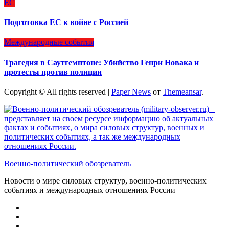
ЕС
Подготовка ЕС к войне с Россией
Международные события
Трагедия в Саутгемптоне: Убийство Генри Новака и
протесты против полиции
Copyright © All rights reserved
|
Paper News
от
Themeansar
.
Военно-политический обозреватель
Новости о мире силовых структур, военно-политических
событиях и международных отношениях России