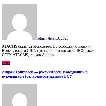
admin
Янв 13, 2025
ATACMS оказался бесполезен: По сообщению издания
Reuters, власти США признали, что поставки ВСУ ракет
ОТРК ATACMS, танков Abrams…
СВО
Андрей Григорьев — русский боец, победивший в
рукопашном бою военнослужащего ВСУ