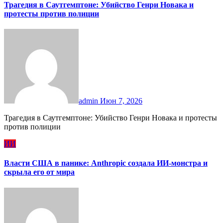
Трагедия в Саутгемптоне: Убийство Генри Новака и
протесты против полиции
admin
Июн 7, 2026
Трагедия в Саутгемптоне: Убийство Генри Новака и протесты
против полиции
ИИ
Власти США в панике: Anthropic создала ИИ-монстра и
скрыла его от мира