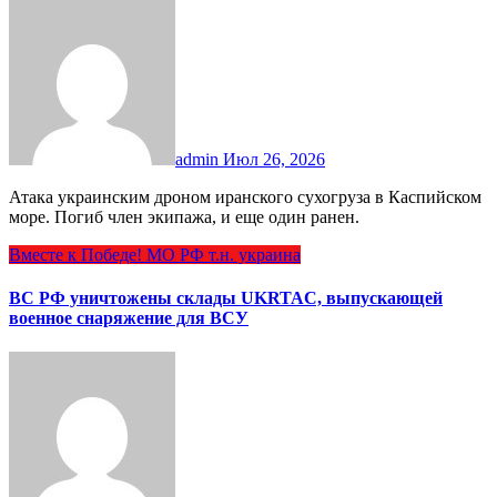
admin
Июл 26, 2026
Атака украинским дроном иранского сухогруза в Каспийском
море. Погиб член экипажа, и еще один ранен.
Вместе к Победе!
МО РФ
т.н. украина
ВС РФ уничтожены склады UKRTAC, выпускающей
военное снаряжение для ВСУ