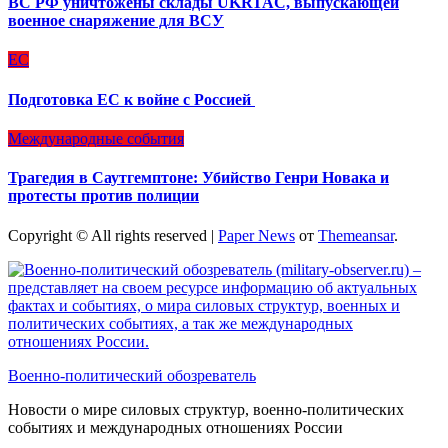
ВС РФ уничтожены склады UKRTAC, выпускающей
военное снаряжение для ВСУ
ЕС
Подготовка ЕС к войне с Россией
Международные события
Трагедия в Саутгемптоне: Убийство Генри Новака и
протесты против полиции
Copyright © All rights reserved
|
Paper News
от
Themeansar
.
Военно-политический обозреватель
Новости о мире силовых структур, военно-политических
событиях и международных отношениях России