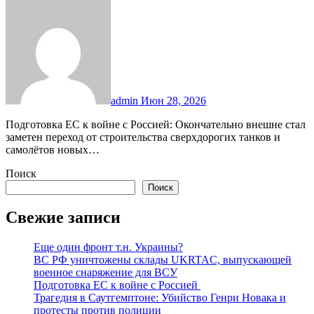
admin
Июн 28, 2026
Подготовка ЕС к войне с Россией: Окончательно внешне стал
заметен переход от строительства сверхдорогих танков и
самолётов новых…
Поиск
Поиск
Свежие записи
Еще один фронт т.н. Украины?
ВС РФ уничтожены склады UKRTAC, выпускающей
военное снаряжение для ВСУ
Подготовка ЕС к войне с Россией
Трагедия в Саутгемптоне: Убийство Генри Новака и
протесты против полиции