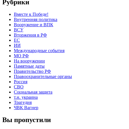
Рубрики
Вместе к Победе!
Внутренняя политика
Вооружение и ВПК
ВСУ
Вторжения в РФ
ЕС
ИИ
Международные события
МО РФ
На вооружении
Памятные даты
Правительство РФ
Правоохранительные органы
Россия
СВО
Социальная защита
т.н. украина
Трагедия
ЧВК Вагнер
Вы пропустили