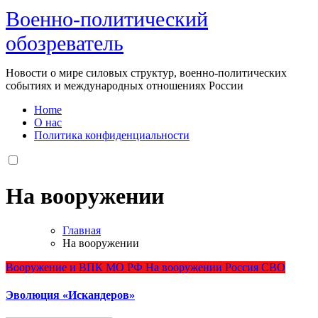
Военно-политический
обозреватель
Новости о мире силовых структур, военно-политических
событиях и международных отношениях России
Home
О нас
Политика конфиденциальности
На вооружении
Главная
На вооружении
Вооружение и ВПК
МО РФ
На вооружении
Россия
СВО
Эволюция «Искандеров»