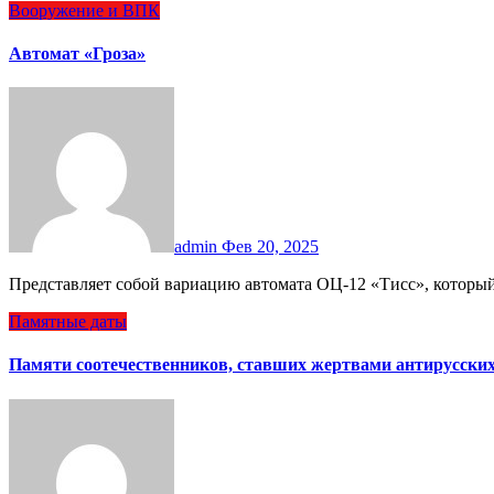
Вооружение и ВПК
Автомат «Гроза»
admin
Фев 20, 2025
Представляет собой вариацию автомата ОЦ-12 «Тисс», которы
Памятные даты
Памяти соотечественников, ставших жертвами антирусски