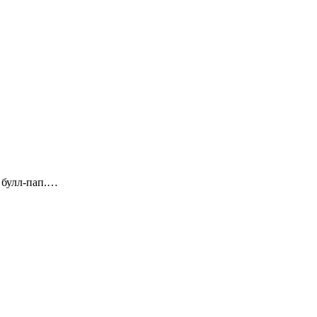
е булл-пап.…