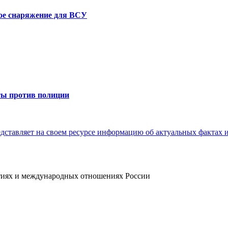
е снаряжение для ВСУ
ты против полиции
ытиях и международных отношениях России