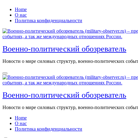
Перейти
Home
к
О нас
содержанию
Политика конфиденциальности
Военно-политический обозреватель
Новости о мире силовых структур, военно-политических соб
Военно-политический обозреватель
Новости о мире силовых структур, военно-политических соб
Home
О нас
Политика конфиденциальности