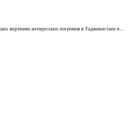
авших жертвами антирусских погромов в Таджикистане в…