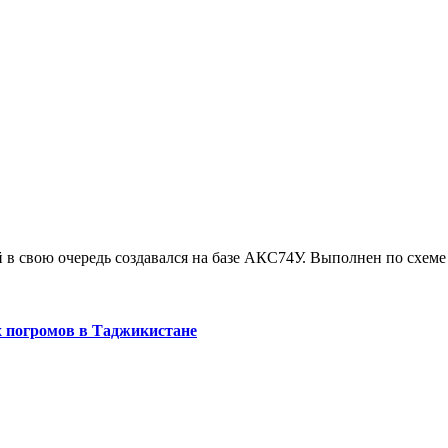
й в свою очередь создавался на базе АКС74У. Выполнен по схем
х погромов в Таджикистане