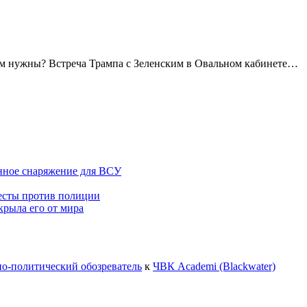
всем нужны? Встреча Трампа с Зеленским в Овальном кабинете…
ное снаряжение для ВСУ
тесты против полиции
крыла его от мира
но-политический обозреватель
к
ЧВК Academi (Blackwater)