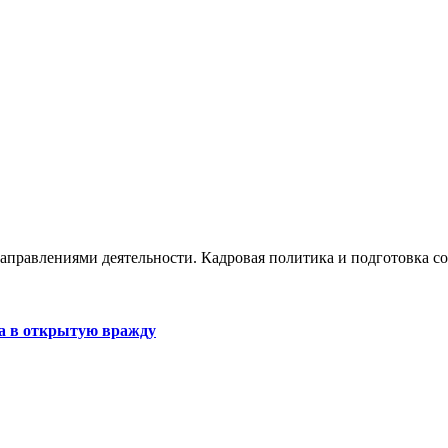
 направлениями деятельности. Кадровая политика и подготовка 
ла в открытую вражду