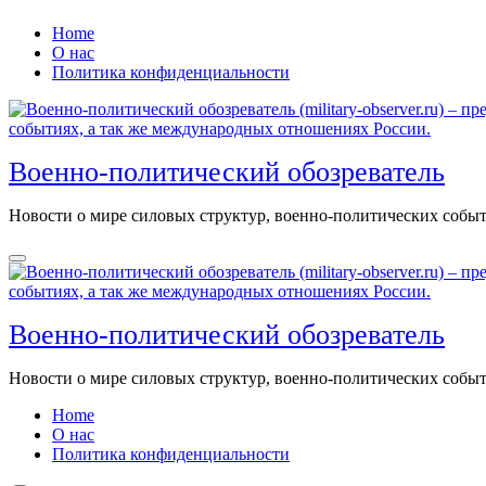
Перейти
Home
к
О нас
содержанию
Политика конфиденциальности
Военно-политический обозреватель
Новости о мире силовых структур, военно-политических соб
Военно-политический обозреватель
Новости о мире силовых структур, военно-политических соб
Home
О нас
Политика конфиденциальности