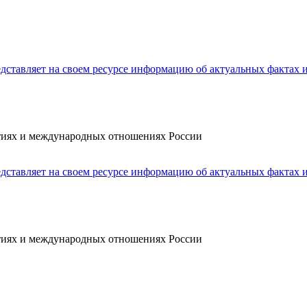
ытиях и международных отношениях России
ытиях и международных отношениях России