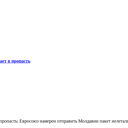
ает в пропасть
в пропасть: Евросоюз намерен отправить Молдавии пакет нелета