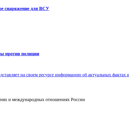
е снаряжение для ВСУ
ты против полиции
ытиях и международных отношениях России