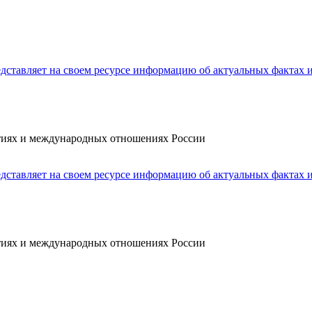
ытиях и международных отношениях России
ытиях и международных отношениях России