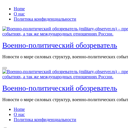
Перейти
Home
к
О нас
содержанию
Политика конфиденциальности
Военно-политический обозреватель
Новости о мире силовых структур, военно-политических соб
Военно-политический обозреватель
Новости о мире силовых структур, военно-политических соб
Home
О нас
Политика конфиденциальности