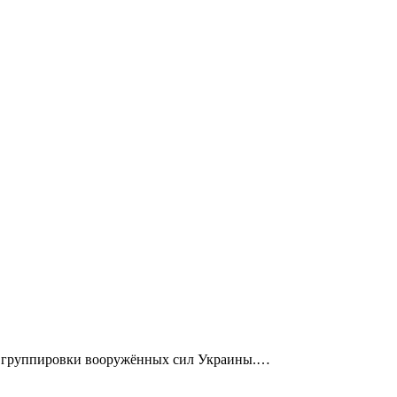
ся группировки вооружённых сил Украины.…