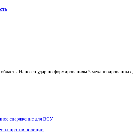
сть
 область. Нанесен удар по формированиям 5 механизированных
ное снаряжение для ВСУ
тесты против полиции