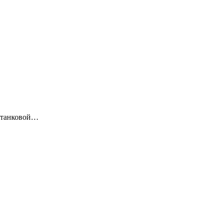
, танковой…