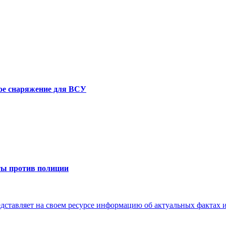
е снаряжение для ВСУ
ты против полиции