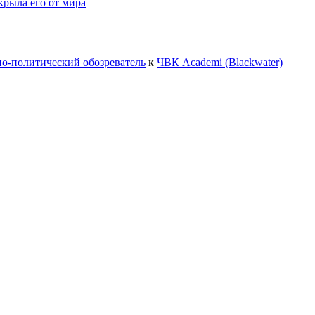
крыла его от мира
но-политический обозреватель
к
ЧВК Academi (Blackwater)