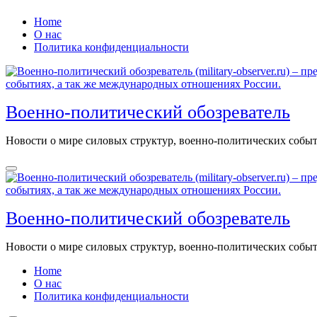
Перейти
Home
к
О нас
содержанию
Политика конфиденциальности
Военно-политический обозреватель
Новости о мире силовых структур, военно-политических соб
Военно-политический обозреватель
Новости о мире силовых структур, военно-политических соб
Home
О нас
Политика конфиденциальности