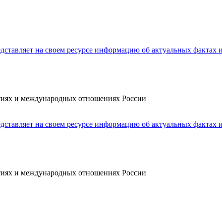
ытиях и международных отношениях России
ытиях и международных отношениях России