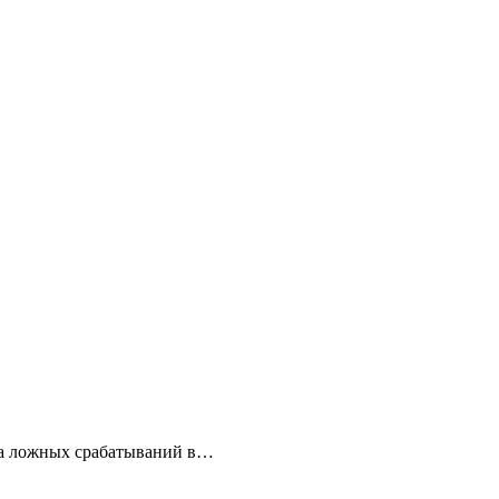
з‑за ложных срабатываний в…