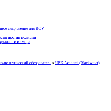
ное снаряжение для ВСУ
тесты против полиции
крыла его от мира
но-политический обозреватель
к
ЧВК Academi (Blackwater)