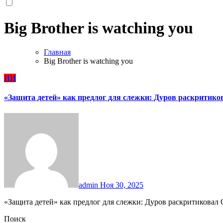
Big Brother is watching you
Главная
Big Brother is watching you
ИИ
«Защита детей» как предлог для слежки: Дуров раскритиков
admin
Ноя 30, 2025
«Защита детей» как предлог для слежки: Дуров раскритиковал
Поиск