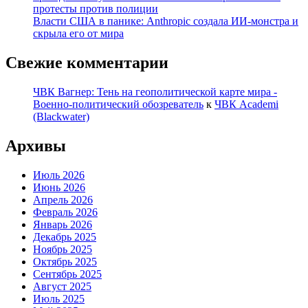
протесты против полиции
Власти США в панике: Anthropic создала ИИ-монстра и
скрыла его от мира
Свежие комментарии
ЧВК Вагнер: Тень на геополитической карте мира -
Военно-политический обозреватель
к
ЧВК Academi
(Blackwater)
Архивы
Июль 2026
Июнь 2026
Апрель 2026
Февраль 2026
Январь 2026
Декабрь 2025
Ноябрь 2025
Октябрь 2025
Сентябрь 2025
Август 2025
Июль 2025