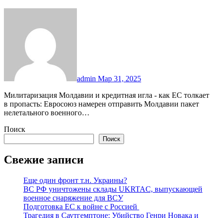
admin
Мар 31, 2025
Милитаризация Молдавии и кредитная игла - как ЕС толкает
в пропасть: Евросоюз намерен отправить Молдавии пакет
нелетального военного…
Поиск
Поиск
Свежие записи
Еще один фронт т.н. Украины?
ВС РФ уничтожены склады UKRTAC, выпускающей
военное снаряжение для ВСУ
Подготовка ЕС к войне с Россией
Трагедия в Саутгемптоне: Убийство Генри Новака и