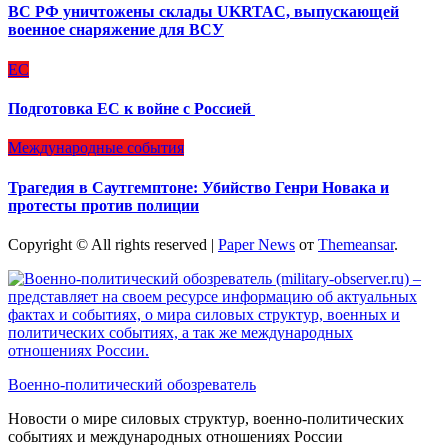
ВС РФ уничтожены склады UKRTAC, выпускающей
военное снаряжение для ВСУ
ЕС
Подготовка ЕС к войне с Россией
Международные события
Трагедия в Саутгемптоне: Убийство Генри Новака и
протесты против полиции
Copyright © All rights reserved
|
Paper News
от
Themeansar
.
Военно-политический обозреватель
Новости о мире силовых структур, военно-политических
событиях и международных отношениях России