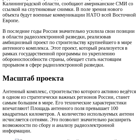
Калининградской области, сообщают американские СМИ со
ссылкой на спутниковые снимки. В поле зрения нового
объекта будут военные коммуникации НАТО всей Восточной
Европе.
В последние годы Россия значительно усилила свои позиции
в области радиоэлектронной разведки, реализовав
амбициозный проект по строительству крупнейшего в мире
антенного комплекса. Этот проект, который реализуется в
рамках государственной программы по укреплению
обороноспособности страны, обещает стать настоящим
прорывом в сфере радиоэлектронной разведки.
Масштаб проекта
Антенный комплекс, строительство которого активно ведётся
в одном из стратегически важных регионов России, станет
самым большим в мире. Его технические характеристики
впечатляют! Площадь антенного поля превышает 100
квадратных километров. А количество используемых антенн
исчисляется сотнями. Это позволит значительно расширить
возможности по сбору и анализу радиоэлектронной
информации.