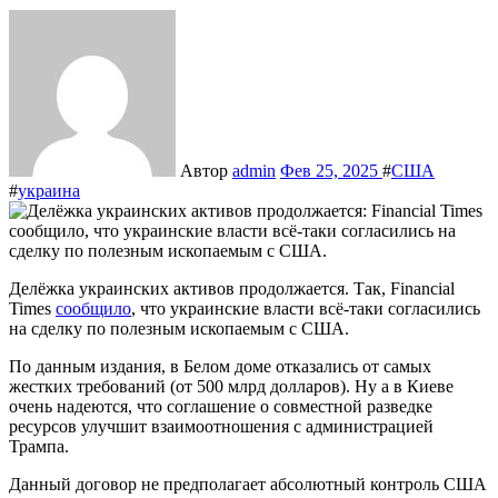
Автор
admin
Фев 25, 2025
#
США
#
украина
Делёжка украинских активов продолжается. Так, Financial
Times
сообщило
, что украинские власти всё-таки согласились
на сделку по полезным ископаемым с США.
По данным издания, в Белом доме отказались от самых
жестких требований (от 500 млрд долларов). Ну а в Киеве
очень надеются, что соглашение о совместной разведке
ресурсов улучшит взаимоотношения с администрацией
Трампа.
Данный договор не предполагает абсолютный контроль США