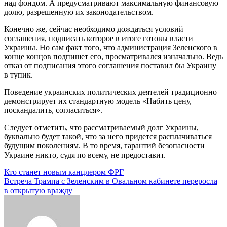
над фондом. А предусматривают максимальную финансовую
долю, разрешенную их законодательством.
Конечно же, сейчас необходимо дождаться условий
соглашения, подписать которое в итоге готовы власти
Украины. Но сам факт того, что администрация Зеленского в
конце концов подпишет его, просматривался изначально. Ведь
отказ от подписания этого соглашения поставил бы Украину
в тупик.
Поведение украинских политических деятелей традиционно
демонстрирует их стандартную модель «Набить цену,
поскандалить, согласиться».
Следует отметить, что рассматриваемый долг Украины,
буквально будет такой, что за него придется расплачиваться
будущим поколениям. В то время, гарантий безопасности
Украине никто, судя по всему, не предоставит.
Навигация
Кто станет новым канцлером ФРГ
Встреча Трампа с Зеленским в Овальном кабинете переросла
по
в открытую вражду
записям