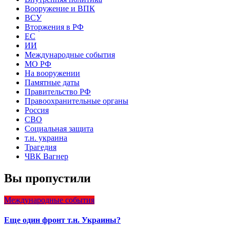
Вооружение и ВПК
ВСУ
Вторжения в РФ
ЕС
ИИ
Международные события
МО РФ
На вооружении
Памятные даты
Правительство РФ
Правоохранительные органы
Россия
СВО
Социальная защита
т.н. украина
Трагедия
ЧВК Вагнер
Вы пропустили
Международные события
Еще один фронт т.н. Украины?