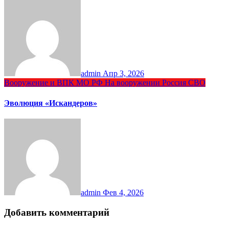
admin
Апр 3, 2026
Вооружение и ВПК
МО РФ
На вооружении
Россия
СВО
Эволюция «Искандеров»
admin
Фев 4, 2026
Добавить комментарий