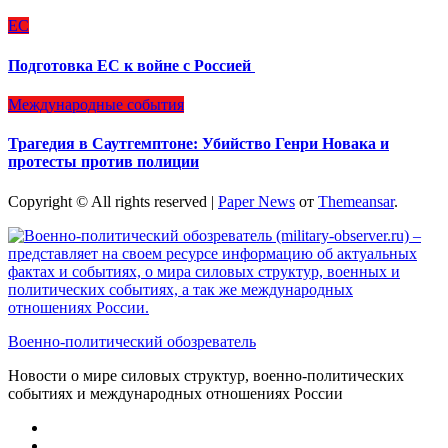
ЕС
Подготовка ЕС к войне с Россией
Международные события
Трагедия в Саутгемптоне: Убийство Генри Новака и
протесты против полиции
Copyright © All rights reserved
|
Paper News
от
Themeansar
.
Военно-политический обозреватель
Новости о мире силовых структур, военно-политических
событиях и международных отношениях России