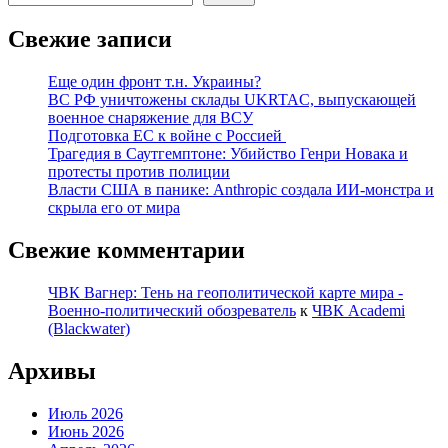
Свежие записи
Еще один фронт т.н. Украины?
ВС РФ уничтожены склады UKRTAC, выпускающей
военное снаряжение для ВСУ
Подготовка ЕС к войне с Россией
Трагедия в Саутгемптоне: Убийство Генри Новака и
протесты против полиции
Власти США в панике: Anthropic создала ИИ-монстра и
скрыла его от мира
Свежие комментарии
ЧВК Вагнер: Тень на геополитической карте мира -
Военно-политический обозреватель
к
ЧВК Academi
(Blackwater)
Архивы
Июль 2026
Июнь 2026