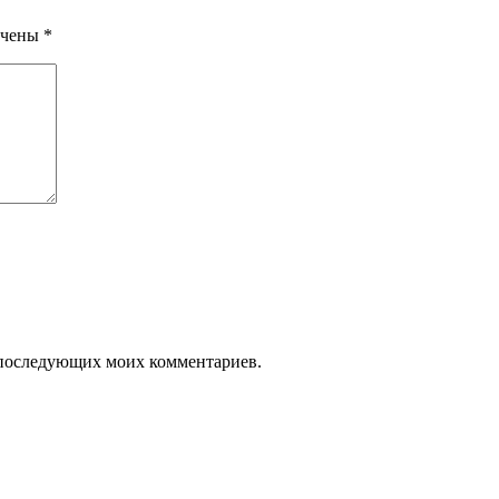
ечены
*
ля последующих моих комментариев.