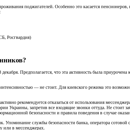
 проживания поджигателей. Особенно это касается пенсионеров,
:
Б, Росгвардия)
енников?
23 декабря. Предполагается, что эта активность была приуроче
 интенсивностью — не стоит. Для киевского режима это возможн
активно рекомендуется отказаться от использования мессендже
ории Украины, запретив все входящие звонки оттуда. Не стоит 
ормационной безопасности и правила поведения в случае оказан
ик. Упоминание службы безопасности банка, оператора сотовой с
у или в мессенджерах.