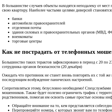
В большинстве случаев объекты находятся неподалеку от мест
свою квартиру. Наиболее частыми целями диверсий становятся
банки
автомобили правоохранителей
отделения почты
здания силовых и правоохранительных органов (МВД, ФС
военкоматы
торговые центры
Как не пострадать от телефонных мош
Большинство таких терактов зафиксировано в период с 20 по 
сотрудника органов безопасности (20 декабря)
Ожидать что противник не станет вновь повторять их с той же
последующим возбуждение панических настроений.
Сопротивляться этому, безусловно необходимо! Спецслужбами 
мошенников. Также будет полезно ограничить трафик с террит
родственников, помогая им освоить самые простые основы инф
Обращайте внимание на то, кем представляется собеседн
Перепроверяйте номера, с которых звонят вам по телефон