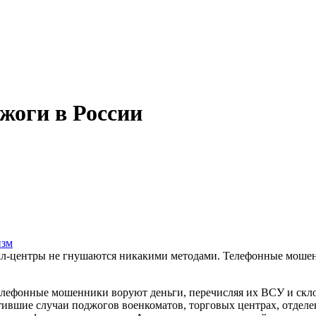
жоги в России
изм
ившие случаи поджогов военкоматов, торговых центрах, отделе