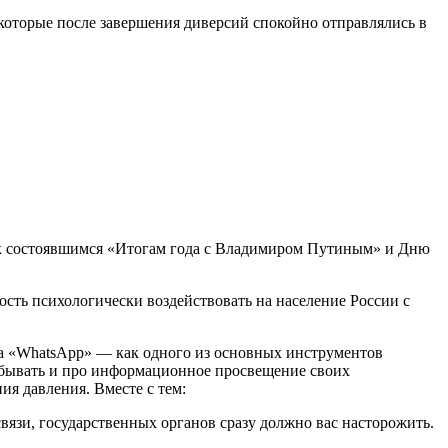
 которые после завершения диверсий спокойно отправлялись в
на к состоявшимся «Итогам года с Владимиром Путиным» и Дню
ость психологически воздействовать на население России с
ра «WhatsApp» — как одного из основных инструментов
забывать и про информационное просвещение своих
ия давления. Вместе с тем:
вязи, государственных органов сразу должно вас насторожить.