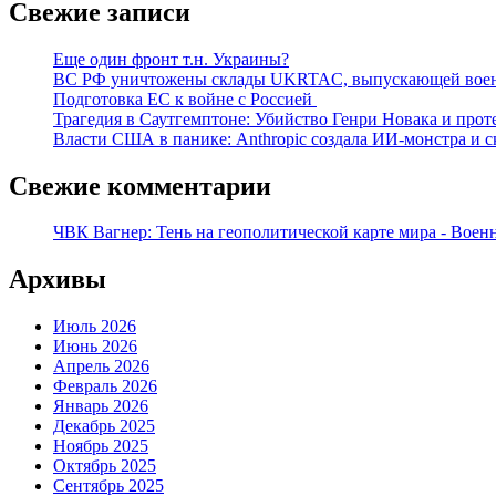
Свежие записи
Еще один фронт т.н. Украины?
ВС РФ уничтожены склады UKRTAC, выпускающей воен
Подготовка ЕС к войне с Россией
Трагедия в Саутгемптоне: Убийство Генри Новака и про
Власти США в панике: Anthropic создала ИИ-монстра и с
Свежие комментарии
ЧВК Вагнер: Тень на геополитической карте мира - Воен
Архивы
Июль 2026
Июнь 2026
Апрель 2026
Февраль 2026
Январь 2026
Декабрь 2025
Ноябрь 2025
Октябрь 2025
Сентябрь 2025