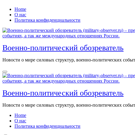
Перейти
Home
к
О нас
содержанию
Политика конфиденциальности
Военно-политический обозреватель
Новости о мире силовых структур, военно-политических соб
Военно-политический обозреватель
Новости о мире силовых структур, военно-политических соб
Home
О нас
Политика конфиденциальности