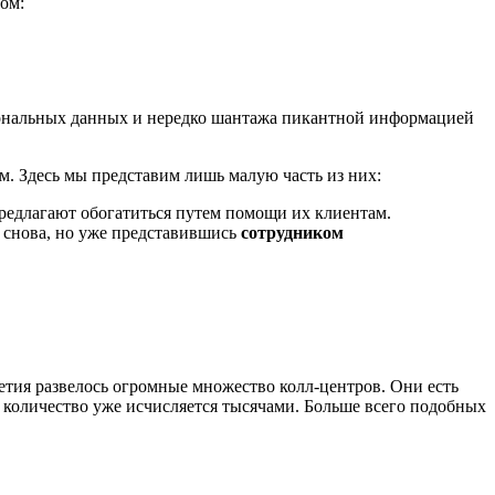
ом:
рсональных данных и нередко шантажа пикантной информацией
тм. Здесь мы представим лишь малую часть из них:
 Предлагают обогатиться путем помощи их клиентам.
ь снова, но уже представившись
сотрудником
летия развелось огромные множество колл-центров. Они есть
х количество уже исчисляется тысячами. Больше всего подобных