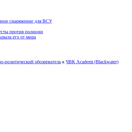
ное снаряжение для ВСУ
тесты против полиции
крыла его от мира
но-политический обозреватель
к
ЧВК Academi (Blackwater)