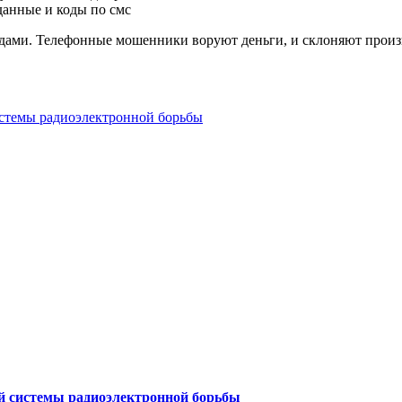
данные и коды по смс
истемы радиоэлектронной борьбы
й системы радиоэлектронной борьбы