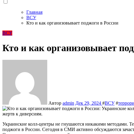
Главная
ВСУ
Кто и как организовывает поджоги в России
ВСУ
Кто и как организовывает под
Автор
admin
Дек 29, 2024
#
ВСУ
#
террор
Украинские колл-центры не гнушаются никакими методами. Телефонные мошенники воруют деньги, перечисляя их ВСУ и склоняют своих жертв к диверсиям, в том числе производить
поджоги в России. Сегодня в СМИ активно обсуждаются зачаст