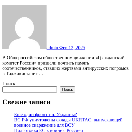
admin
Фев 12, 2025
В Общероссийском общественном движении «Гражданский
комитет России» призвали почтить память
соотечественников, ставших жертвами антирусских погромов
в Таджикистане в…
Поиск
Поиск
Свежие записи
Еще один фронт т.н. Украины?
ВС РФ уничтожены склады UKRTAC, выпускающей
военное снаряжение для ВСУ
Подготовка ЕС к войне с Россией