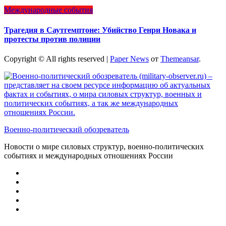
Международные события
Трагедия в Саутгемптоне: Убийство Генри Новака и
протесты против полиции
Copyright © All rights reserved
|
Paper News
от
Themeansar
.
Военно-политический обозреватель
Новости о мире силовых структур, военно-политических
событиях и международных отношениях России