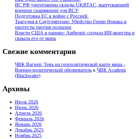
ВС РФ уничтожены склады UKRTAC, выпускающей
военное снаряжение для ВСУ
Подготовка ЕС к войне с Россией
Трагедия в Саутгемптоне: Убийство Генри Новака и
протесты против полиции
Власти США в панике: Anthropic создала ИИ-монстра и
скрыла его от мира
Свежие комментарии
ЧВК Вагнер: Тень на геополитической карте мира -
Военно-политический обозреватель
к
ЧВК Academi
(Blackwater)
Архивы
Июль 2026
Июнь 2026
Апрель 2026
Февраль 2026
Январь 2026
Декабрь 2025
Ноябрь 2025