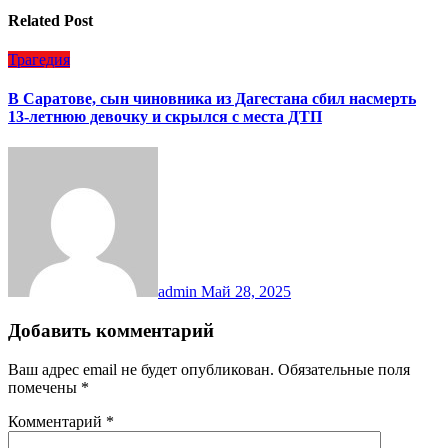
Related Post
Трагедия
В Саратове, сын чиновника из Дагестана сбил насмерть
13-летнюю девочку и скрылся с места ДТП
admin
Май 28, 2025
Добавить комментарий
Ваш адрес email не будет опубликован.
Обязательные поля
помечены
*
Комментарий
*